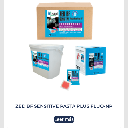
ZED BF SENSITIVE PASTA PLUS FLUO-NP
Leer más