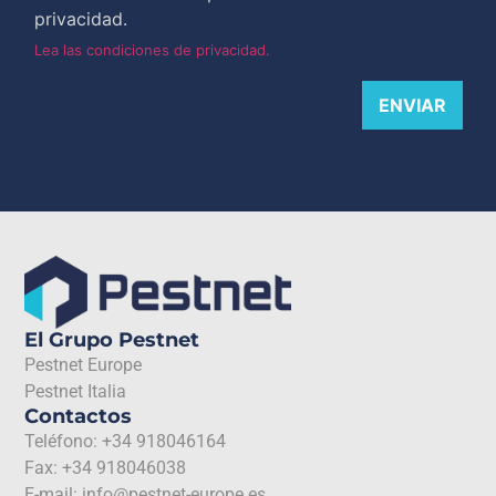
privacidad.
Lea las condiciones de privacidad.
ENVIAR
El Grupo Pestnet
Pestnet Europe
Pestnet Italia
Contactos
Teléfono: +34 918046164
Fax: +34 918046038
E-mail: info@pestnet-europe.es