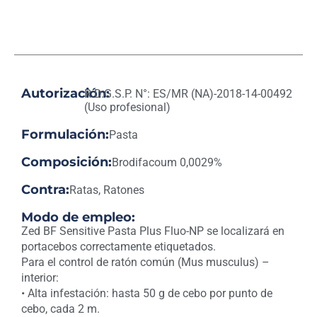
Autorización:
R.D.G.S.P. N°: ES/MR (NA)-2018-14-00492
(Uso profesional)
Formulación:
Pasta
Composición:
Brodifacoum 0,0029%
Contra:
Ratas, Ratones
Modo de empleo:
Zed BF Sensitive Pasta Plus Fluo-NP se localizará en
portacebos correctamente etiquetados.
Para el control de ratón común (Mus musculus) –
interior:
• Alta infestación: hasta 50 g de cebo por punto de
cebo, cada 2 m.