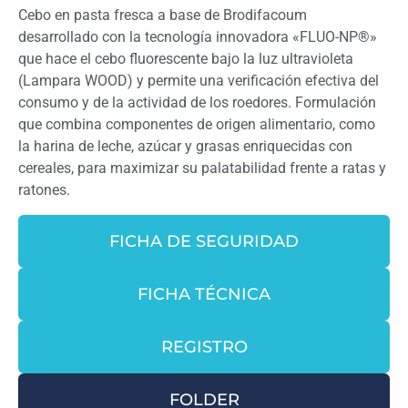
Cebo en pasta fresca a base de Brodifacoum
desarrollado con la tecnología innovadora «FLUO-NP®»
que hace el cebo fluorescente bajo la luz ultravioleta
(Lampara WOOD) y permite una verificación efectiva del
consumo y de la actividad de los roedores. Formulación
que combina componentes de origen alimentario, como
la harina de leche, azúcar y grasas enriquecidas con
cereales, para maximizar su palatabilidad frente a ratas y
ratones.
FICHA DE SEGURIDAD
FICHA TÉCNICA
REGISTRO
FOLDER