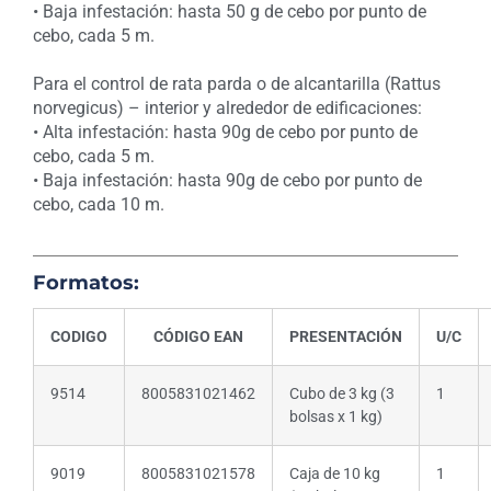
• Baja infestación: hasta 50 g de cebo por punto de
cebo, cada 5 m.
Para el control de rata parda o de alcantarilla (Rattus
norvegicus) – interior y alrededor de edificaciones:
• Alta infestación: hasta 90g de cebo por punto de
cebo, cada 5 m.
• Baja infestación: hasta 90g de cebo por punto de
cebo, cada 10 m.
Formatos:
CODIGO
CÓDIGO EAN
PRESENTACIÓN
U/C
9514
8005831021462
Cubo de 3 kg (3
1
bolsas x 1 kg)
9019
8005831021578
Caja de 10 kg
1