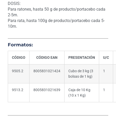
DOSIS:
Para ratones, hasta 50 g de producto/portacebo cada
2-5m.
Para rata, hasta 100g de producto/portacebo cada 5-
10m.
Formatos:
CÓDIGO
CÓDIGO EAN
PRESENTACIÓN
U/C
9505.2
8005831021424
Cubo de 3 kg (3
1
bolsas de 1 kg)
9513.2
8005831021639
Caja de 10 Kg
1
(10 x 1 Kg)