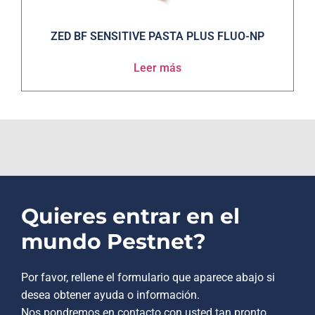
ZED BF SENSITIVE PASTA PLUS FLUO-NP
Leer más
Quieres entrar en el
mundo Pestnet?
Por favor, rellene el formulario que aparece abajo si
desea obtener ayuda o información.
Nos pondremos en contacto con usted tan pronto