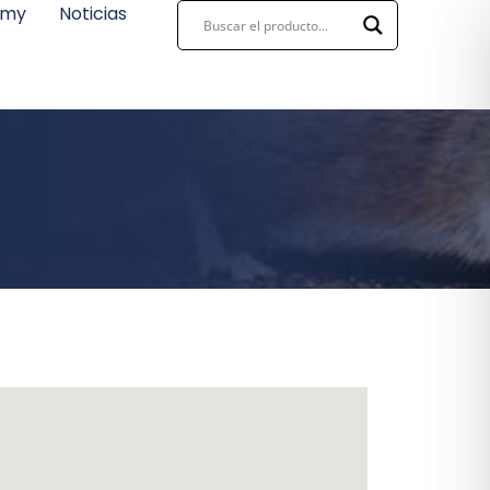
emy
Noticias