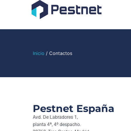
Inicio
/ Contactos
Pestnet España
Avd. De Labradores 1,
planta 4ª, 4º despacho.