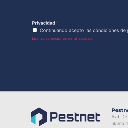
Privacidad
*
Continuando acepto las condiciones de 
Lea las condiciones de privacidad.
Pestne
Avd. De
planta 4