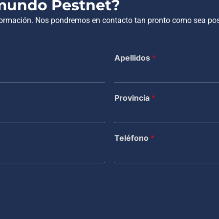
 mundo Pestnet?
nformación. Nos pondremos en contacto tan pronto como sea pos
Apellidos
*
Provincia
*
Teléfono
*