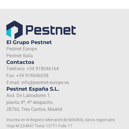
El Grupo Pestnet
Pestnet Europe
Pestnet Italia
Contactos
Teléfono: +34 918046164
Fax: +34 918046038
E-mail: info@pestnet-europe.es
Pestnet España S.L.
Avd. De Labradores 1,
planta 4ª, 4º despacho.
28760, Tres Cantos, Madrid
Inscrita en el Registro Mercantil de MADRID, datos registrales:
Hoja M-224847 Tomo 13771 Folio 17