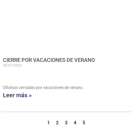
CIERRE POR VACACIONES DE VERANO
18/07/2023
Oficinas cerradas por vacaciones de verano.
Leer más »
1
2
3
4
5