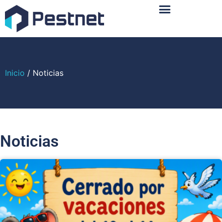
Sobre Nosotros
Inicio
/ Noticias
Noticias