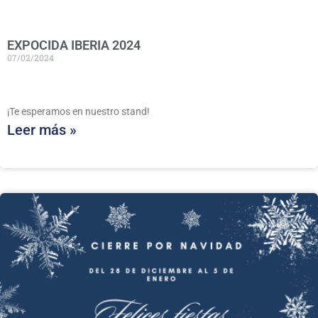
EXPOCIDA IBERIA 2024
07/02/2024
¡Te esperamos en nuestro stand!
Leer más »