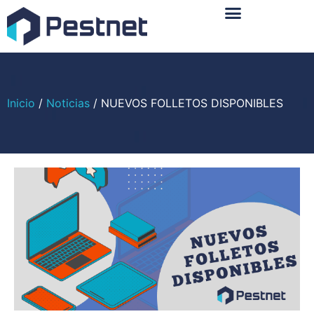
Sobre Nosotros
Inicio
/
Noticias
/ NUEVOS FOLLETOS DISPONIBLES