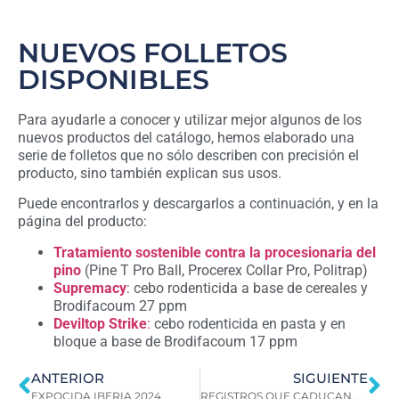
NUEVOS FOLLETOS
DISPONIBLES
Para ayudarle a conocer y utilizar mejor algunos de los
nuevos productos del catálogo, hemos elaborado una
serie de folletos que no sólo describen con precisión el
producto, sino también explican sus usos.
Puede encontrarlos y descargarlos a continuación, y en la
página del producto:
Tratamiento sostenible contra la procesionaria del
pino
(Pine T Pro Ball, Procerex Collar Pro, Politrap)
Supremacy
: cebo rodenticida a base de cereales y
Brodifacoum 27 ppm
Deviltop Strike
:
cebo rodenticida en pasta y en
bloque a base de Brodifacoum 17 ppm
ANTERIOR
SIGUIENTE
EXPOCIDA IBERIA 2024
REGISTROS QUE CADUCAN Y NUEVOS PRODUCTOS