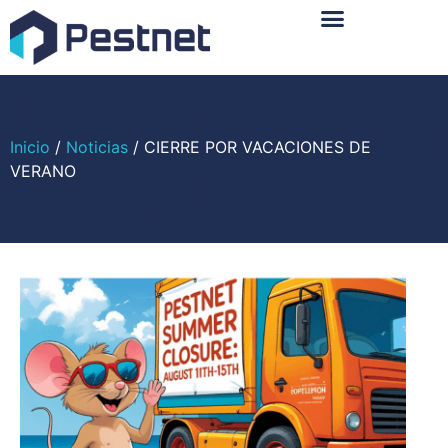
Sobre Nosotros
Inicio
/
Noticias
/ CIERRE POR VACACIONES DE
VERANO