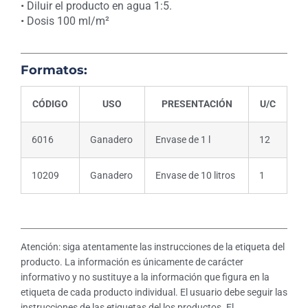
• Diluir el producto en agua 1:5.
• Dosis 100 ml/m²
Formatos:
CÓDIGO
USO
PRESENTACIÓN
U/C
6016
Ganadero
Envase de 1 l
12
10209
Ganadero
Envase de 10 litros
1
Atención: siga atentamente las instrucciones de la etiqueta del
producto. La información es únicamente de carácter
informativo y no sustituye a la información que figura en la
etiqueta de cada producto individual. El usuario debe seguir las
instrucciones de las etiquetas del los productos. El