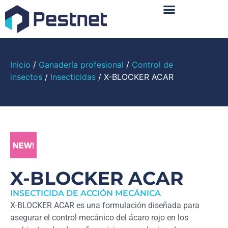
Sobre Nosotros
Inicio
/
Ganadería profesional
/
Control de
insectos
/
Insecticidas
/ X-BLOCKER ACAR
X-BLOCKER ACAR
INSECTICIDA DE ACCIÓN MECÁNICA
X-BLOCKER ACAR es una formulación diseñada para
asegurar el control mecánico del ácaro rojo en los