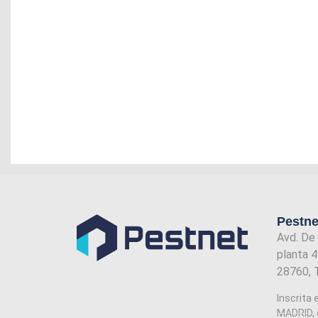
Pestne
Avd. De
planta 4
28760, 
Inscrita 
MADRID, 