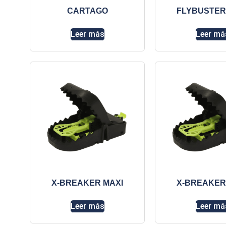
CARTAGO
FLYBUSTER
Leer más
Leer má
X-BREAKER MAXI
X-BREAKER
Leer más
Leer má