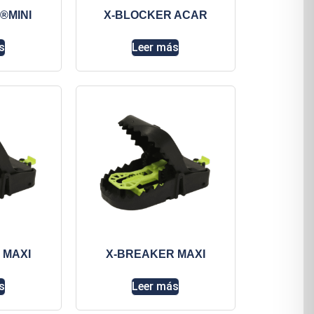
®MINI
X-BLOCKER ACAR
s
Leer más
 MAXI
X-BREAKER MAXI
s
Leer más