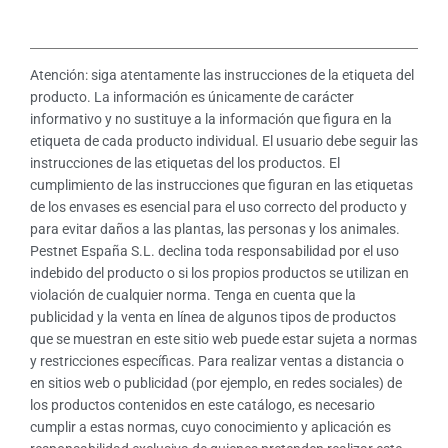
Atención: siga atentamente las instrucciones de la etiqueta del
producto. La información es únicamente de carácter
informativo y no sustituye a la información que figura en la
etiqueta de cada producto individual. El usuario debe seguir las
instrucciones de las etiquetas del los productos. El
cumplimiento de las instrucciones que figuran en las etiquetas
de los envases es esencial para el uso correcto del producto y
para evitar daños a las plantas, las personas y los animales.
Pestnet España S.L. declina toda responsabilidad por el uso
indebido del producto o si los propios productos se utilizan en
violación de cualquier norma. Tenga en cuenta que la
publicidad y la venta en línea de algunos tipos de productos
que se muestran en este sitio web puede estar sujeta a normas
y restricciones específicas. Para realizar ventas a distancia o
en sitios web o publicidad (por ejemplo, en redes sociales) de
los productos contenidos en este catálogo, es necesario
cumplir a estas normas, cuyo conocimiento y aplicación es