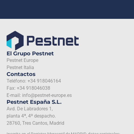
El Grupo Pestnet
Pestnet Europe
Pestnet Italia
Contactos
Teléfono: +34 918046164
Fax: +34 918046038
E-mail: info@pestnet-europe.es
Pestnet España S.L.
Avd. De Labradores 1,
planta 4ª, 4º despacho.
28760, Tres Cantos, Madrid