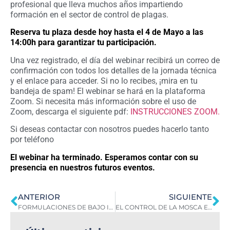
profesional que lleva muchos años impartiendo
formación en el sector de control de plagas.
Reserva tu plaza desde hoy hasta el 4 de Mayo a las
14:00h para garantizar tu participación.
Una vez registrado, el día del webinar recibirá un correo de
confirmación con todos los detalles de la jornada técnica
y el enlace para acceder. Si no lo recibes, ¡mira en tu
bandeja de spam! El webinar se hará en la plataforma
Zoom. Si necesita más información sobre el uso de
Zoom, descarga el siguiente pdf:
INSTRUCCIONES ZOOM.
Si deseas contactar con nosotros puedes hacerlo tanto
por teléfono
El webinar ha terminado. Esperamos contar con su
presencia en nuestros futuros eventos.
ANTERIOR
SIGUIENTE
FORMULACIONES DE BAJO IMPACTO AMBIENTAL
EL CONTROL DE LA MOSCA EN ENTORNOS GANADEROS