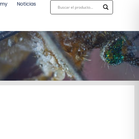
emy
Noticias