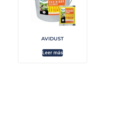
AVIDUST
Leer más