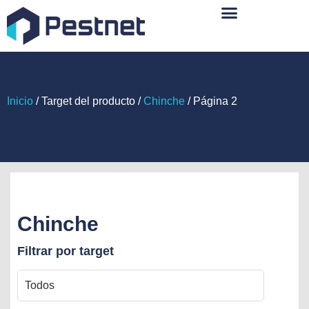
Sobre Nosotros
Inicio
/ Target del producto /
Chinche
/ Página 2
Chinche
Filtrar por target