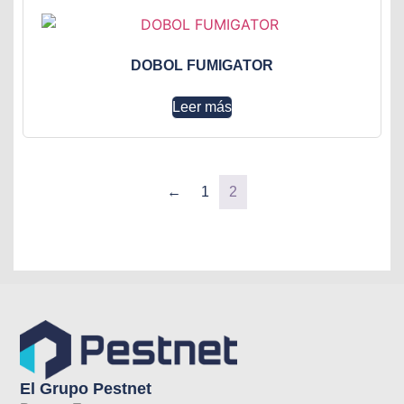
DOBOL FUMIGATOR
Leer más
←
1
2
El Grupo Pestnet