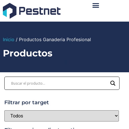
Sobre Nosotros
Inicio
/ Productos Ganaderia Profesional
Productos
Filtrar por target