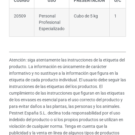
CÓDIGO
USO
PRESENTACIÓN
U/C
20509
Personal
Cubo de 5 kg
1
Profesional
Especializado
Atención: siga atentamente las instrucciones de la etiqueta del
producto. La información es únicamente de carácter
informativo y no sustituye a la información que figura en la
etiqueta de cada producto individual. El usuario debe seguir las
instrucciones de las etiquetas del los productos. El
cumplimiento de las instrucciones que figuran en las etiquetas
de los envases es esencial para el uso correcto del producto y
para evitar daños a las plantas, las personas y los animales.
Pestnet España S.L. declina toda responsabilidad por el uso
indebido del producto o si los propios productos se utilizan en
violación de cualquier norma. Tenga en cuenta que la
publicidad y la venta en línea de algunos tipos de productos