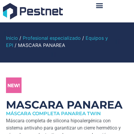
Sobre Nosotros
Inicio
/
Profesional especializado
/
Equipos y
EPI
/ MASCARA PANAREA
MASCARA PANAREA
MÁSCARA COMPLETA PANAREA TWIN
Máscara completa de silicona hipoalergénica con
sistema antivaho para garantizar un cierre hermético y