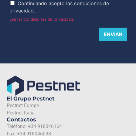
Continuando acepto las condiciones de
privacidad.
Lea las condiciones de privacidad.
ENVIAR
El Grupo Pestnet
Pestnet Europe
Pestnet Italia
Contactos
Teléfono: +34 918046164
Fax: +34 918046038