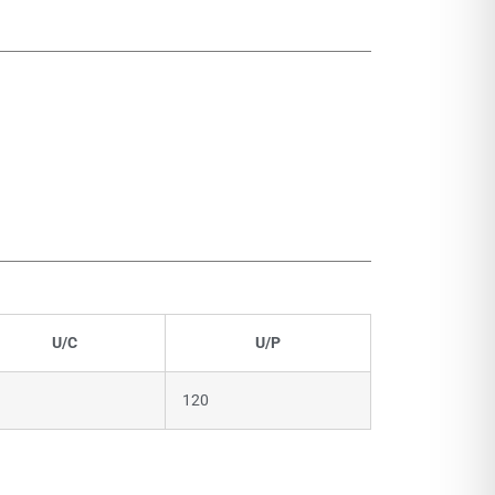
U/C
U/P
120