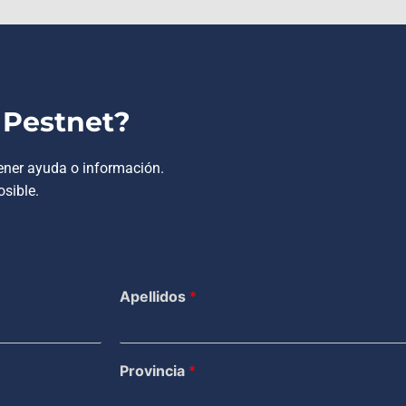
 Pestnet?
tener ayuda o información.
sible.
Apellidos
*
Provincia
*