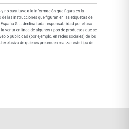
y no sustituye a la información que figura en la
o de las instrucciones que figuran en las etiquetas de
t España S.L. declina toda responsabilidad por el uso
y la venta en línea de algunos tipos de productos que se
web o publicidad (por ejemplo, en redes sociales) de los
 exclusiva de quienes pretenden realizar este tipo de