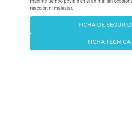
máximo tiempo posible en el animal sin ocasiona
reacción ni malestar.
FICHA DE SEGURI
FICHA TÉCNICA