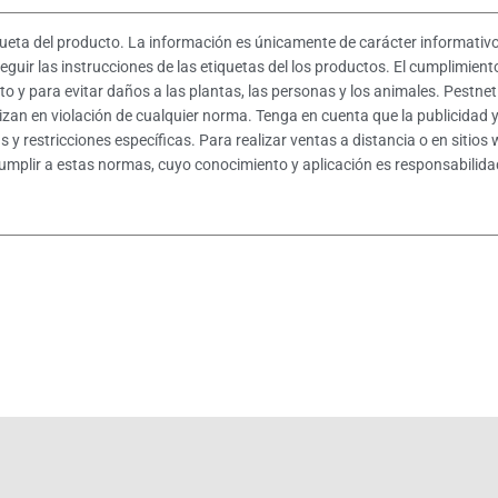
queta del producto. La información es únicamente de carácter informativo 
eguir las instrucciones de las etiquetas del los productos. El cumplimient
to y para evitar daños a las plantas, las personas y los animales. Pestne
lizan en violación de cualquier norma. Tenga en cuenta que la publicidad 
y restricciones específicas. Para realizar ventas a distancia o en sitios 
umplir a estas normas, cuyo conocimiento y aplicación es responsabilidad