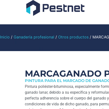
Inicio
/
Ganadería profesional
/
Otros productos
/ MARCAG
MARCAGANADO P
PINTURA PARA EL MARCADO DE GANAD
Pintura poliéster-bituminosa, especialmente for
ganado lanar, debido a su específica y reformul
perfecta adherencia sobre el cuerpo del ganado y 
condiciones de vida de dicho ganado, para perma