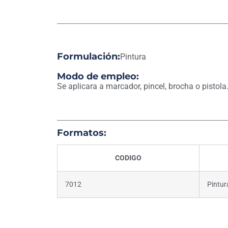
Formulación:
Pintura
Modo de empleo:
Se aplicara a marcador, pincel, brocha o pistola
Formatos:
CODIGO
7012
Pintur