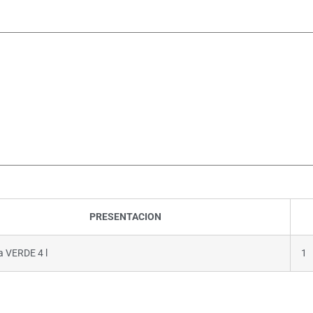
.
PRESENTACION
a VERDE 4 l
1