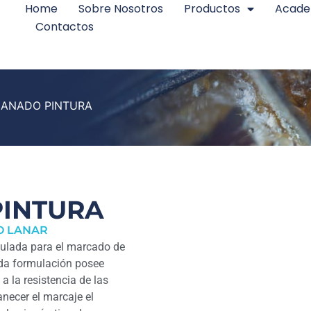
Home
Sobre Nosotros
Productos
Acad
Contactos
ANADO PINTURA
INTURA
O LANAR
mulada para el marcado de
ada formulación posee
a la resistencia de las
necer el marcaje el