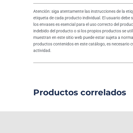
Atención: siga atentamente las instrucciones de la eti
etiqueta de cada producto individual. El usuario debe s
los envases es esencial para el uso correcto del produc
indebido del producto o si los propios productos se uti
muestran en este sitio web puede estar sujeta a normas 
productos contenidos en este catálogo, es necesario c
actividad.
Productos correlados