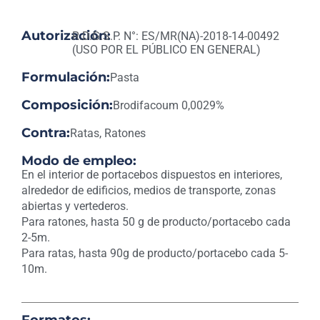
Autorización:
R.D.G.S.P. N°: ES/MR(NA)-2018-14-00492
(USO POR EL PÚBLICO EN GENERAL)
Formulación:
Pasta
Composición:
Brodifacoum 0,0029%
Contra:
Ratas, Ratones
Modo de empleo:
En el interior de portacebos dispuestos en interiores,
alrededor de edificios, medios de transporte, zonas
abiertas y vertederos.
Para ratones, hasta 50 g de producto/portacebo cada
2-5m.
Para ratas, hasta 90g de producto/portacebo cada 5-
10m.
Formatos: