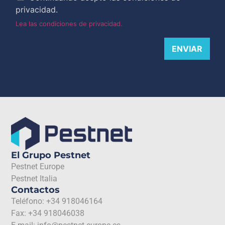
privacidad.
Lea las condiciones de privacidad.
ENVIAR
El Grupo Pestnet
Pestnet Europe
Pestnet Italia
Contactos
Teléfono: +34 918046164
Fax: +34 918046038