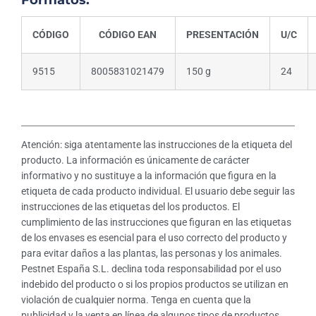
CÓDIGO
CÓDIGO EAN
PRESENTACIÓN
U/C
9515
8005831021479
150 g
24
Atención: siga atentamente las instrucciones de la etiqueta del
producto. La información es únicamente de carácter
informativo y no sustituye a la información que figura en la
etiqueta de cada producto individual. El usuario debe seguir las
instrucciones de las etiquetas del los productos. El
cumplimiento de las instrucciones que figuran en las etiquetas
de los envases es esencial para el uso correcto del producto y
para evitar daños a las plantas, las personas y los animales.
Pestnet España S.L. declina toda responsabilidad por el uso
indebido del producto o si los propios productos se utilizan en
violación de cualquier norma. Tenga en cuenta que la
publicidad y la venta en línea de algunos tipos de productos