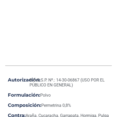
Autorización:
R.D.G.S.P. Nº.: 14-30-06867 (USO POR EL
PÚBLICO EN GENERAL)
Formulación:
Polvo
Composición:
Permetrina 0,8%
Contra:
Araña, Cucaracha, Garrapata, Hormiga, Pulga