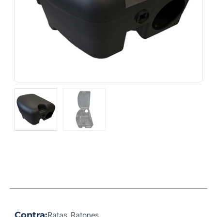
Contra:
Ratas, Ratones