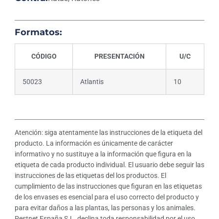
Formatos:
CÓDIGO
PRESENTACIÓN
U/C
50023
Atlantis
10
Atención: siga atentamente las instrucciones de la etiqueta del
producto. La información es únicamente de carácter
informativo y no sustituye a la información que figura en la
etiqueta de cada producto individual. El usuario debe seguir las
instrucciones de las etiquetas del los productos. El
cumplimiento de las instrucciones que figuran en las etiquetas
de los envases es esencial para el uso correcto del producto y
para evitar daños a las plantas, las personas y los animales.
Pestnet España S.L. declina toda responsabilidad por el uso