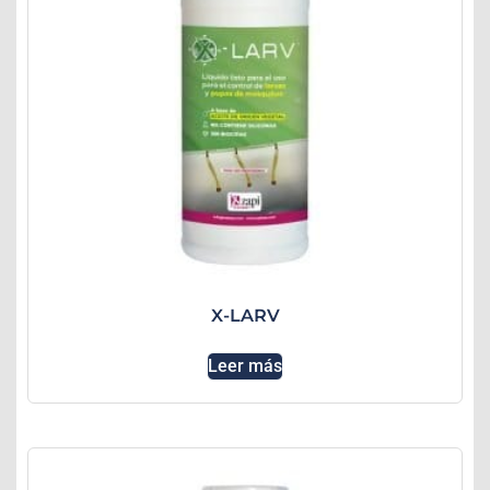
X-LARV
Leer más