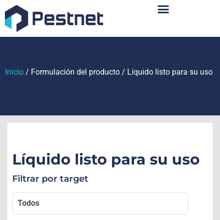
Sobre Nosotros
Inicio
/ Formulación del producto / Líquido listo para su uso
Líquido listo para su uso
Filtrar por target