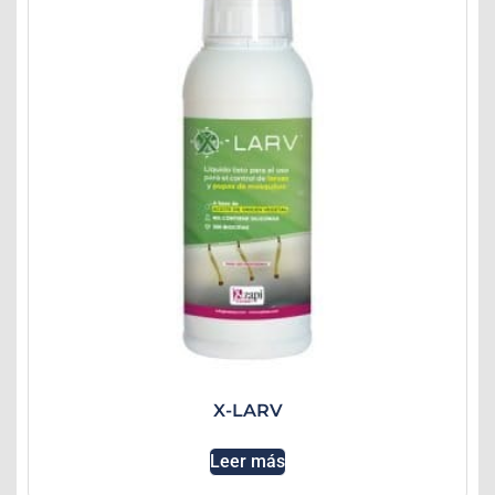
X-LARV
Leer más