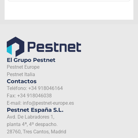
El Grupo Pestnet
Pestnet Europe
Pestnet Italia
Contactos
Teléfono: +34 918046164
Fax: +34 918046038
E-mail: info@pestnet-europe.es
Pestnet España S.L.
Avd. De Labradores 1,
planta 4ª, 4º despacho.
28760, Tres Cantos, Madrid